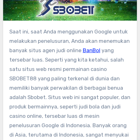
Saat ini, saat Anda menggunakan Google untuk
melakukan penelusuran, Anda akan menemukan
banyak situs agen judi online
BanBol
yang
tersebar luas. Seperti yang kita ketahui, salah
satu situs web resmi permainan casino
SBOBET88 yang paling terkenal di dunia dan
memiliki banyak perwakilan di berbagai benua
adalah Sbobet. Situs web ini sangat populer, dan
produk bermainnya, seperti judi bola dan judi
casino online, tersebar luas di mesin
penelusuran Google di Indonesia. Banyak orang
di Asia, terutama di Indonesia, sangat menyukai