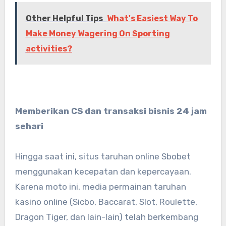
Other Helpful Tips
What's Easiest Way To
Make Money Wagering On Sporting
activities?
Memberikan CS dan transaksi bisnis 24 jam
sehari
Hingga saat ini, situs taruhan online Sbobet
menggunakan kecepatan dan kepercayaan.
Karena moto ini, media permainan taruhan
kasino online (Sicbo, Baccarat, Slot, Roulette,
Dragon Tiger, dan lain-lain) telah berkembang