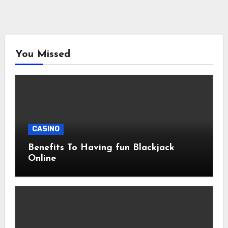
You Missed
CASINO
Benefits To Having fun Blackjack
Online