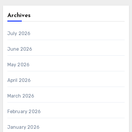
Archives
July 2026
June 2026
May 2026
April 2026
March 2026
February 2026
January 2026