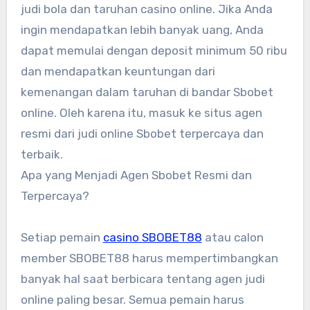
judi bola dan taruhan casino online. Jika Anda
ingin mendapatkan lebih banyak uang, Anda
dapat memulai dengan deposit minimum 50 ribu
dan mendapatkan keuntungan dari
kemenangan dalam taruhan di bandar Sbobet
online. Oleh karena itu, masuk ke situs agen
resmi dari judi online Sbobet terpercaya dan
terbaik.
Apa yang Menjadi Agen Sbobet Resmi dan
Terpercaya?
Setiap pemain
casino SBOBET88
atau calon
member SBOBET88 harus mempertimbangkan
banyak hal saat berbicara tentang agen judi
online paling besar. Semua pemain harus