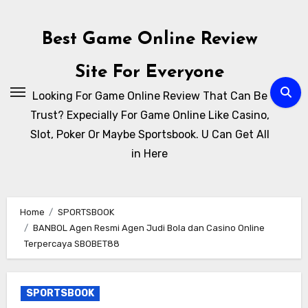
Skip
to
Best Game Online Review
content
Site For Everyone
Looking For Game Online Review That Can Be
Trust? Expecially For Game Online Like Casino,
Slot, Poker Or Maybe Sportsbook. U Can Get All
in Here
Home
SPORTSBOOK
BANBOL Agen Resmi Agen Judi Bola dan Casino Online
Terpercaya SBOBET88
SPORTSBOOK