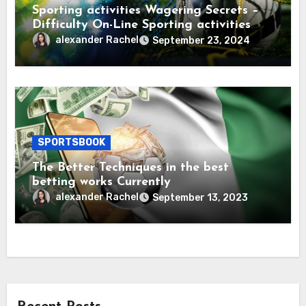
Sporting activities Wagering Secrets –
Difficulty On-Line Sporting activities
Wagering
alexander Rachel
September 23, 2024
SPORTSBOOK
The Better Techniques in the best
betting works Currently
alexander Rachel
September 13, 2023