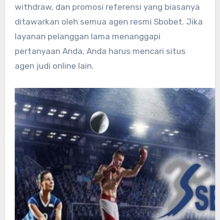
withdraw, dan promosi referensi yang biasanya
ditawarkan oleh semua agen resmi Sbobet. Jika
layanan pelanggan lama menanggapi
pertanyaan Anda, Anda harus mencari situs
agen judi online lain.